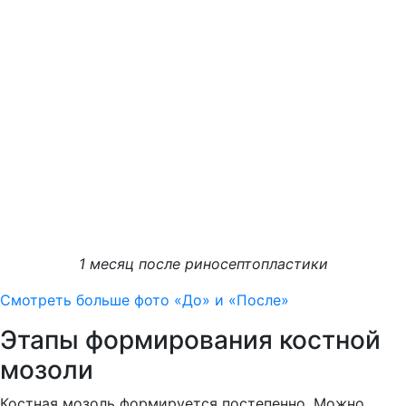
1 месяц после риносептопластики
Смотреть больше фото «До» и «После»
Этапы формирования костной
мозоли
Костная мозоль формируется постепенно. Можно