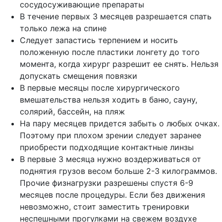
сосудосуживающие препараты
В течение первых 3 месяцев разрешается спать
только лежа на спине
Следует запастись терпением и носить
положенную после пластики лонгету до того
момента, когда хирург разрешит ее снять. Нельзя
допускать смещения повязки
В первые месяцы после хирургического
вмешательства нельзя ходить в баню, сауну,
солярий, бассейн, на пляж
На пару месяцев придется забыть о любых очках.
Поэтому при плохом зрении следует заранее
приобрести подходящие контактные линзы
В первые 3 месяца нужно воздерживаться от
поднятия грузов весом больше 2-3 килограммов.
Прочие физнагрузки разрешены спустя 6-9
месяцев после процедуры. Если без движения
невозможно, стоит заместить тренировки
неспешными прогулками на свежем воздухе