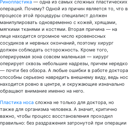
Ринопластика
— одна из самых сложных пластических
операций. Почему? Одной из причин является то, что в
процессе этой процедуры специалист должен
манипулировать одновременно с кожей, хрящами,
мягкими тканями и костями. Вторая причина — на
лице находится огромное число кровеносных
сосудиков и нервных окончаний, поэтому хирург
должен соблюдать осторожность. Кроме того,
оперируемая зона совсем маленькая — хирург
оперирует сквозь небольшие надрезы, причем нередко
— почти без обзора. А любые ошибки в работе доктора
способны серьезно навредить внешнему виду, ведь нос
находится ровно в центре, и окружающие изначально
обращают внимание именно на него.
Пластика носа
сложна не только для доктора, но
также для организма человека. А значит, критично
важно, чтобы процесс восстановления проходил
правильно: без раздражения затронутой при операции