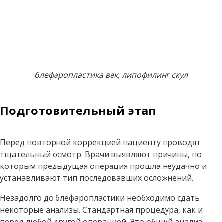
блефаропластика век, липофилинг скул
Подготовительный этап
Перед повторной коррекцией пациенту проводят
тщательный осмотр. Врачи выявляют причины, по
которым предыдущая операция прошла неудачно и
устанавливают тип последовавших осложнений.
Незадолго до блефаропластики необходимо сдать
некоторые анализы. Стандартная процедура, как и
перед любой другой операцией. Это общий анализ