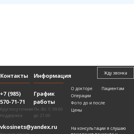
Контакты
Информация
О докторе
Пациентам
+7 (985)
График
Операции
570-71-71
работы
Фото до и после
Круглосуточная
Пн.-Вс. С 09.00
Цены
поддержка
до 21.00
vkosinets@yandex.ru
На консультации я слушаю