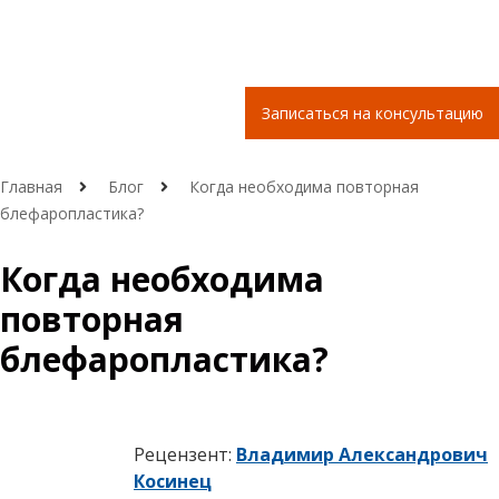
Записаться на консультацию
Главная
Блог
Когда необходима повторная
блефаропластика?
Когда необходима
повторная
блефаропластика?
Рецензент:
Владимир Александрович
Косинец