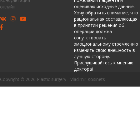
Консультация
пожелания пациента и
оцениваю исходные данные.
онлайн
Хочу обратить внимание, что
рациональная составляющая
в принятии решения об
операции должна
сопутствовать
эмоциональному стремлению
изменить свою внешность в
лучшую сторону.
Прислушивайтесь к мнению
доктора!
Copyright © 2026 Plastic surgery - Vladimir Kosinets