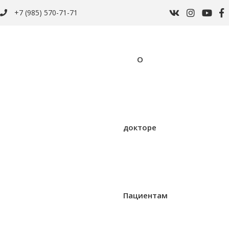
+7 (985) 570-71-71
О
докторе
Пациентам