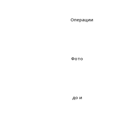
Операции
Фото
до и