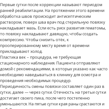
Первые сутки после коррекции называют периодом
ранней реабилитации. На протяжении этого времени
обработка швов происходит антисептическим
раствором, поверх шва врач под стерильную повязку
накладывает мазь. Если есть риск развития гематомы,
то повязку накладывают давящую, чтобы создать
компрессию. Чтобы снизить отёк, к
прооперированному месту время от времени
прикладывают холод.
Пластика век – процедура, не требующая
стационарного наблюдения. Пациента отправляют
домой с рекомендациями, в которых указано как часто
необходимо наведываться в клинику для осмотра и
проведения необходимых процедур.
Периодичность смены повязки составляет один раз в
сутки, далее — через сутки. Отечность на третьи сутки
достигает своего пика, после чего постепенно
уменьшаются. На пятые сутки края раны срастаются и