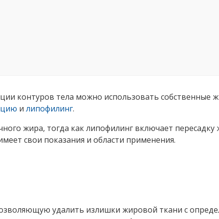
ции контуров тела можно использовать собственные ж
кцию
и
липофилинг
.
ного жира, тогда как липофилинг включает пересадку ж
имеет свои показания и области применения.
позволяющую удалить излишки жировой ткани с определ