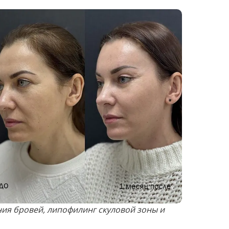
нтов этой операции, которые различаются в
кани пациента в качестве материала для
ажно, чтобы у пациента было достаточно