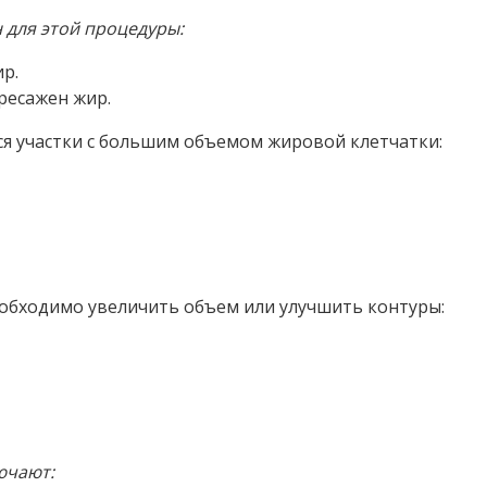
н и способы их устранения