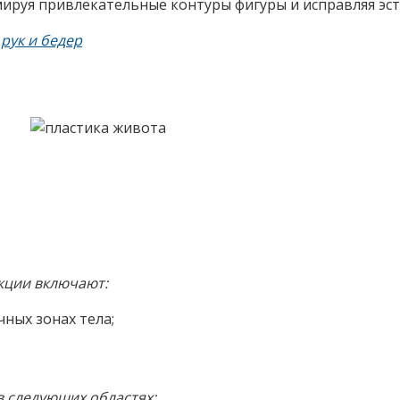
ируя привлекательные контуры фигуры и исправляя эст
рук и бедер