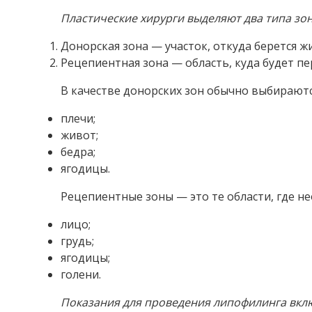
⇒
ИНФОРМАЦИЯ:
Причины появления морщи