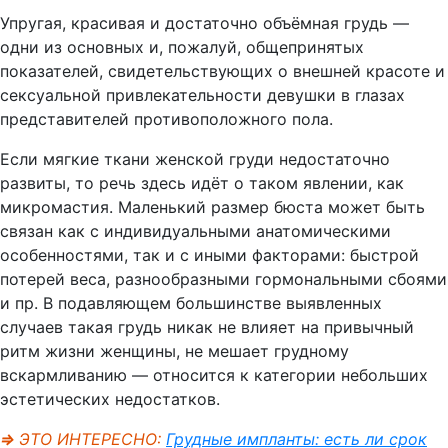
Упругая, красивая и достаточно объёмная грудь —
одни из основных и, пожалуй, общепринятых
показателей, свидетельствующих о внешней красоте и
сексуальной привлекательности девушки в глазах
представителей противоположного пола.
Если мягкие ткани женской груди недостаточно
развиты, то речь здесь идёт о таком явлении, как
микромастия. Маленький размер бюста может быть
связан как с индивидуальными анатомическими
особенностями, так и с иными факторами: быстрой
потерей веса, разнообразными гормональными сбоями
и пр. В подавляющем большинстве выявленных
случаев такая грудь никак не влияет на привычный
ритм жизни женщины, не мешает грудному
вскармливанию — относится к категории небольших
эстетических недостатков.
⇒
ЭТО ИНТЕРЕСНО:
Грудные импланты: есть ли срок