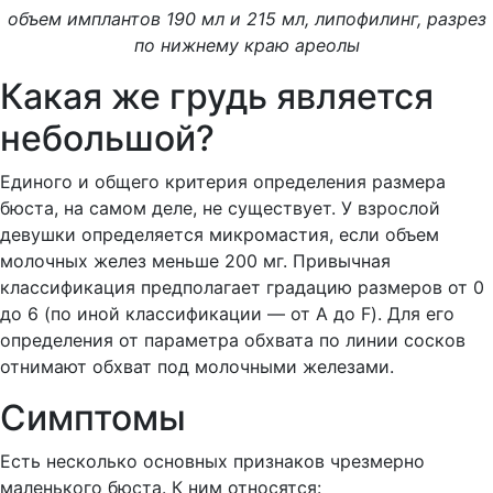
объем имплантов 190 мл и 215 мл, липофилинг, разрез
по нижнему краю ареолы
Какая же грудь является
небольшой?
Единого и общего критерия определения размера
бюста, на самом деле, не существует. У взрослой
девушки определяется микромастия, если объем
молочных желез меньше 200 мг. Привычная
классификация предполагает градацию размеров от 0
до 6 (по иной классификации — от А до F). Для его
определения от параметра обхвата по линии сосков
отнимают обхват под молочными железами.
Симптомы
Есть несколько основных признаков чрезмерно
маленького бюста. К ним относятся: