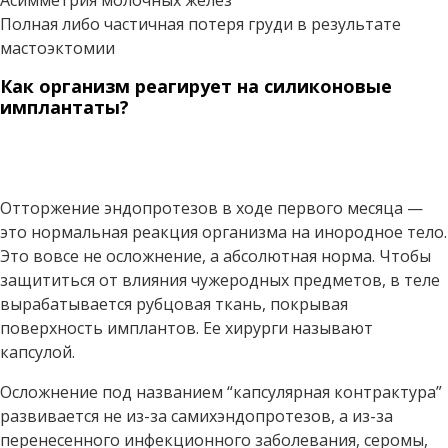
Асимметрия молочных желез
Полная либо частичная потеря груди в результате
мастоэктомии
Как организм реагирует на силиконовые
имплантаты?
Отторжение эндопротезов в ходе первого месяца —
это нормальная реакция организма на инородное тело.
Это вовсе не осложнение, а абсолютная норма. Чтобы
защититься от влияния чужеродных предметов, в теле
вырабатывается рубцовая ткань, покрывая
поверхность имплантов. Ее хирурги называют
капсулой.
Осложнение под названием “капсулярная контрактура”
развивается не из-за самихэндопротезов, а из-за
перенесенного инфекционного заболевания, серомы,