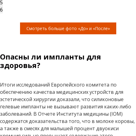
5
6
Смотреть больше фото «До» и «После»
Опасны ли импланты для
здоровья?
Итоги исследований Европейского комитета по
обеспечению качества медицинских устройств для
эстетической хирургии доказали, что силиконовые
гелевые импланты не вызывают развития каких-либо
заболеваний. В Отчете Института медицины (IOM)
содержатся доказательства того, что в молоке коровы,
а также в смесях для малышей процент двуокиси
кремния сильно превышает содержание этого