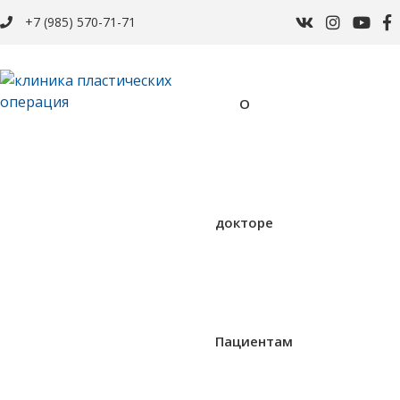
+7 (985) 570-71-71
О
докторе
Пациентам