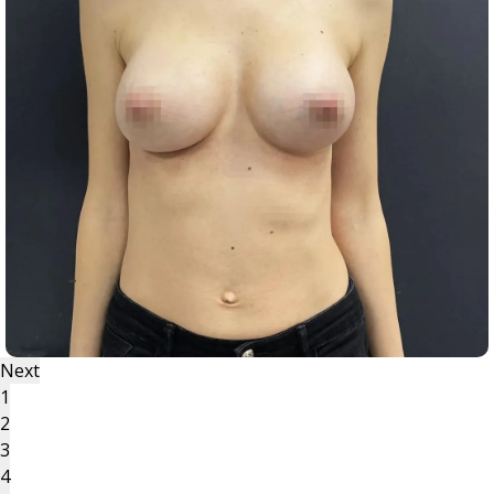
Next
1
2
3
4