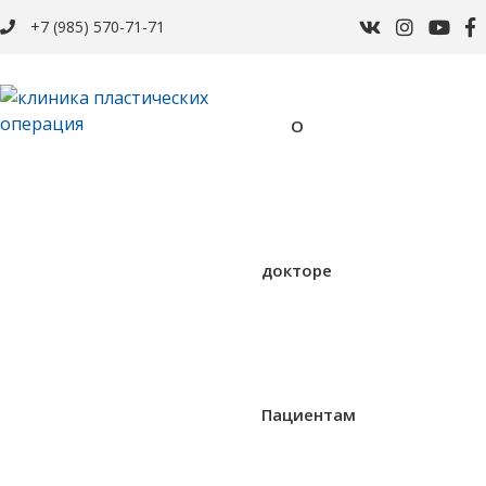
+7 (985) 570-71-71
О
докторе
Пациентам