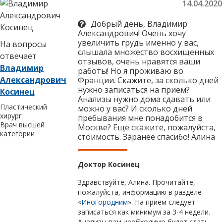
14.04.2020
Добрый день, Владимир
Александрович! Очень хочу
увеличить грудь именно у вас,
На вопросы
слышала множество восхищенных
отвечает
отзывов, очень нравятся ваши
Владимир
работы! Но я проживаю во
Александрович
Франции. Скажите, за сколько дней
нужно записаться на прием?
Косинец
Анализы нужно дома сдавать или
Пластический
можно у вас? И сколько дней
хирург
пребывания мне понадобится в
Врач высшей
Москве? Еще скажите, пожалуйста,
категории
стоимость. Заранее спасибо! Алина
Доктор Косинец
Здравствуйте, Алина. Прочитайте,
пожалуйста, информацию в разделе
«
Иногородним
». На прием следует
записаться как минимум за 3-4 недели.
Анализы вам необходимо будет сдать