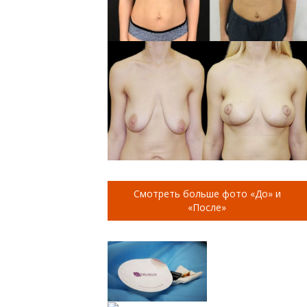
Смотреть больше фото «До» и
«После»