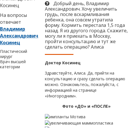
Добрый день, Владимир
Александрович. Хочу увеличить
грудь, после вскармливания
На вопросы
ребенка, она совсем утратила
отвечает
форму. Кормить перестала 1,5 года
Владимир
назад. Я из другого города. Скажите,
Александрович
могу ли я приехать в Москву,
пройти консультацию и тут же
Косинец
сделать операцию? Алиса
Пластический
хирург
Врач высшей
Доктор Косинец
категории
Здравствуйте, Алиса. Да, прийти на
консультацию и сразу сделать операцию
можно. Ознакомьтесь, пожалуйста, с
информацией на странице
«Иногородним».
Фото «ДО» и «ПОСЛЕ»