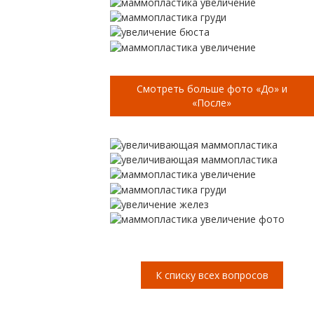
Смотреть больше фото «До» и
«После»
К списку всех вопросов