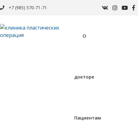
+7 (985) 570-71-71
О
докторе
Пациентам