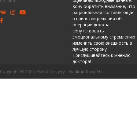
оцениваю исходные данные.
онлайн
Хочу обратить внимание, что
рациональная составляющая
в принятии решения об
операции должна
сопутствовать
эмоциональному стремлению
изменить свою внешность в
лучшую сторону.
Прислушивайтесь к мнению
доктора!
Copyright © 2026 Plastic surgery - Vladimir Kosinets