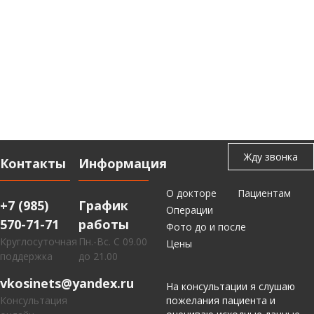
Контакты
Информация
О докторе
Пациентам
+7 (985)
График
Операции
570-71-71
работы
Фото до и после
Круглосуточная
Пн.-Вс. С 09.00
Цены
поддержка
до 21.00
vkosinets@yandex.ru
На консультации я слушаю
Консультация
пожелания пациента и