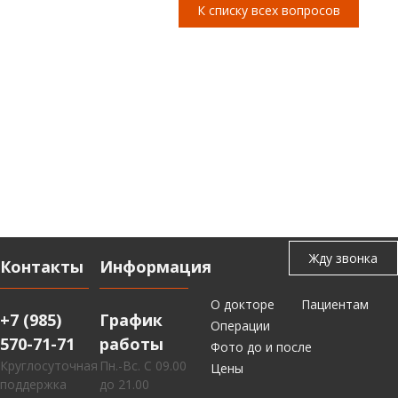
К списку всех вопросов
Контакты
Информация
О докторе
Пациентам
+7 (985)
График
Операции
570-71-71
работы
Фото до и после
Круглосуточная
Пн.-Вс. С 09.00
Цены
поддержка
до 21.00