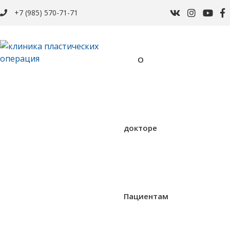
+7 (985) 570-71-71
О
докторе
Пациентам