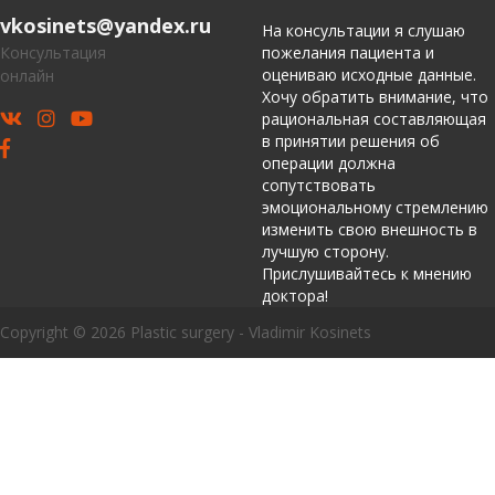
vkosinets@yandex.ru
На консультации я слушаю
Консультация
пожелания пациента и
оцениваю исходные данные.
онлайн
Хочу обратить внимание, что
рациональная составляющая
в принятии решения об
операции должна
сопутствовать
эмоциональному стремлению
изменить свою внешность в
лучшую сторону.
Прислушивайтесь к мнению
доктора!
Copyright © 2026 Plastic surgery - Vladimir Kosinets