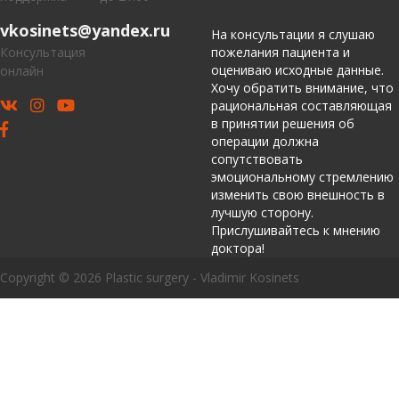
vkosinets@yandex.ru
На консультации я слушаю
Консультация
пожелания пациента и
оцениваю исходные данные.
онлайн
Хочу обратить внимание, что
рациональная составляющая
в принятии решения об
операции должна
сопутствовать
эмоциональному стремлению
изменить свою внешность в
лучшую сторону.
Прислушивайтесь к мнению
доктора!
Copyright © 2026 Plastic surgery - Vladimir Kosinets