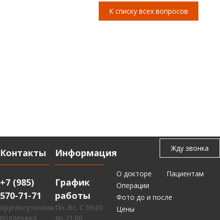
К списку всех вопросов
Контакты
Информация
О докторе
Пациентам
+7 (985)
График
Операции
570-71-71
работы
Фото до и после
Круглосуточная
Пн.-Вс. С 09.00
Цены
поддержка
до 21.00