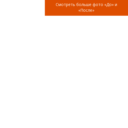
Смотреть больше фото «До» и
«После»