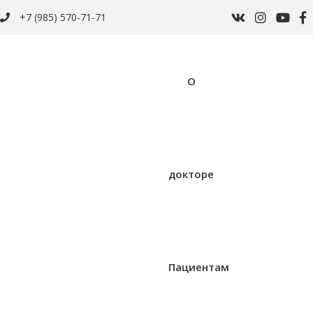
+7 (985) 570-71-71
О
докторе
Пациентам