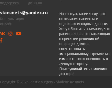
поддержка
до 21.00
vkosinets@yandex.ru
На консультации я слушаю
Консультация
пожелания пациента и
оцениваю исходные данные.
онлайн
Хочу обратить внимание, что
рациональная составляющая
в принятии решения об
операции должна
сопутствовать
эмоциональному стремлению
изменить свою внешность в
лучшую сторону.
Прислушивайтесь к мнению
доктора!
Copyright © 2026 Plastic surgery - Vladimir Kosinets