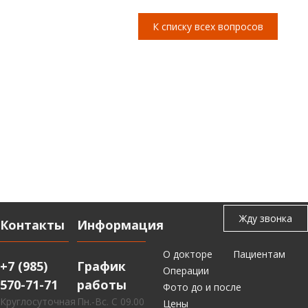
К списку всех вопросов
Контакты
Информация
О докторе
Пациентам
+7 (985)
График
Операции
570-71-71
работы
Фото до и после
Круглосуточная
Пн.-Вс. С 09.00
Цены