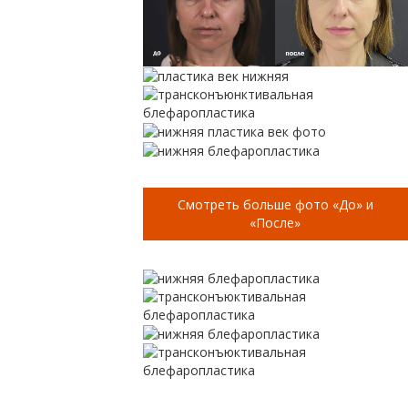
Смотреть больше фото «До» и
«После»