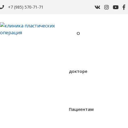
+7 (985) 570-71-71
О
докторе
Пациентам