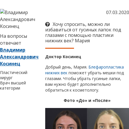
07.03.2020
Хочу спросить, можно ли
избавиться от гусиных лапок под
глазами с помощью пластики
На вопросы
нижних век? Мария
отвечает
Владимир
Александрович
Доктор Косинец
Косинец
Добрый день, Мария.
Блефаропластика
Пластический
нижних век
поможет убрать мешки под
хирург
глазами. Чтобы убрать гусиные лапки,
Врач высшей
вам нужно будет дополнительно
категории
обратиться к косметологу.
Фото «До» и «После»