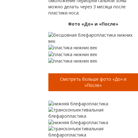
омоложение периорбитальной зоны
можно делать через 3 месяца после
пластики носа.
Фото «До» и «После»
Смотреть больше фото «До» и
«После»