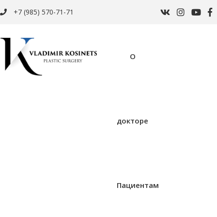
+7 (985) 570-71-71
О
докторе
Пациентам