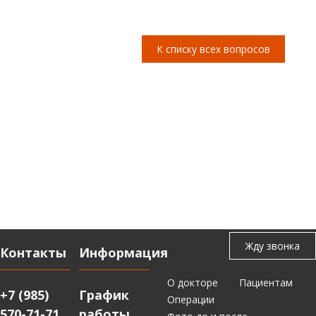
К списку всех вопросов
Контакты
Информация
О докторе
Пациентам
+7 (985)
График
Операции
570-71-71
работы