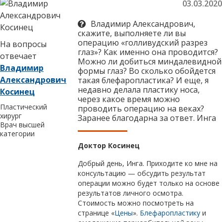
03.03.2020
Владимир Александрович,
скажите, выполняете ли вы
операцию «голливудский разрез
На вопросы
глаз»? Как именно она проводится?
отвечает
Можно ли добиться миндалевидной
Владимир
формы глаз? Во сколько обойдется
Александрович
такая блефаропластика? И еще, я
недавно делала пластику носа,
Косинец
через какое время можно
Пластический
проводить операцию на веках?
хирург
Заранее благодарна за ответ. Инга
Врач высшей
категории
Доктор Косинец
Добрый день, Инга. Приходите ко мне на
консультацию — обсудить результат
операции можно будет только на основе
результатов личного осмотра.
Стоимость можно посмотреть на
странице «
Цены
».
Блефаропластику
и