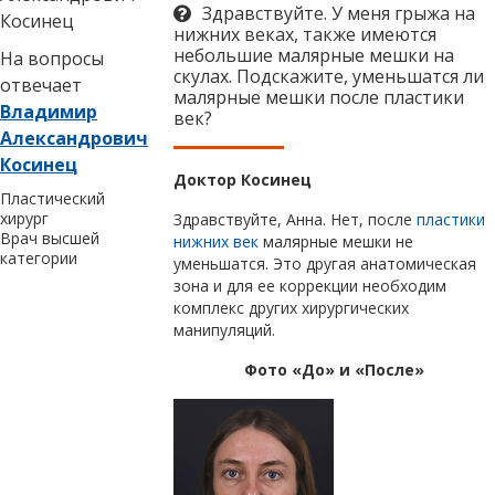
Здравствуйте. У меня грыжа на
нижних веках, также имеются
небольшие малярные мешки на
На вопросы
скулах. Подскажите, уменьшатся ли
отвечает
малярные мешки после пластики
Владимир
век?
Александрович
Косинец
Доктор Косинец
Пластический
хирург
Здравствуйте, Анна. Нет, после
пластики
Врач высшей
нижних век
малярные мешки не
категории
уменьшатся. Это другая анатомическая
зона и для ее коррекции необходим
комплекс других хирургических
манипуляций.
Фото «До» и «После»