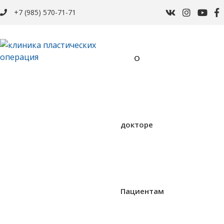
+7 (985) 570-71-71
О
докторе
Пациентам