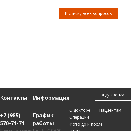
К списку всех вопросов
Контакты
Информация
О докторе
Пациентам
+7 (985)
График
Операции
570-71-71
работы
Фото до и после
Круглосуточная
Пн.-Вс. С 09.00