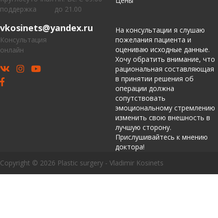
Цены
поддержка
до 21.00
vkosinets@yandex.ru
На консультации я слушаю
Консультация
пожелания пациента и
оцениваю исходные данные.
онлайн
Хочу обратить внимание, что
рациональная составляющая
в принятии решения об
операции должна
сопутствовать
эмоциональному стремлению
изменить свою внешность в
лучшую сторону.
Прислушивайтесь к мнению
доктора!
Copyright © 2026 Plastic surgery - Vladimir Kosinets