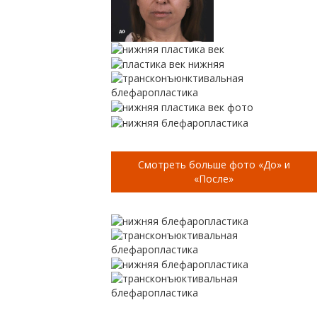
Смотреть больше фото «До» и
«После»