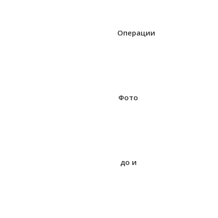
Операции
Фото
до и