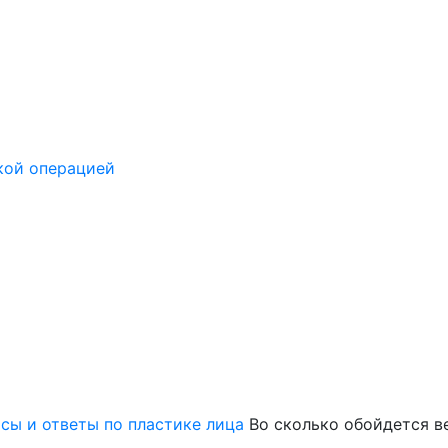
кой операцией
сы и ответы по пластике лица
Во сколько обойдется в