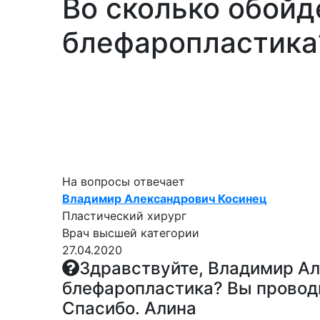
Во сколько обойд
блефаропластика
На вопросы отвечает
Владимир Александрович Косинец
Пластический хирург
Врач высшей категории
27.04.2020
Здравствуйте, Владимир Ал
блефаропластика? Вы проводи
Спасибо. Алина