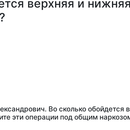
ется верхняя и нижня
?
ександрович. Во сколько обойдется 
те эти операции под общим наркозом