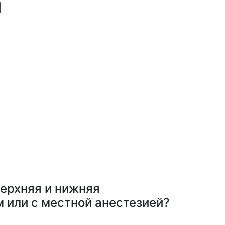
я
верхняя и нижняя
 или с местной анестезией?