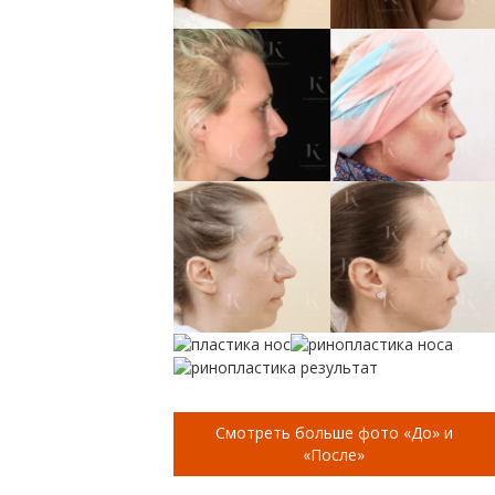
Смотреть больше фото «До» и
«После»