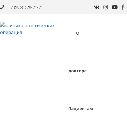
+7 (985) 570-71-71
О
докторе
Пациентам