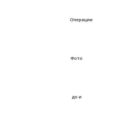
Операции
Фото
до и