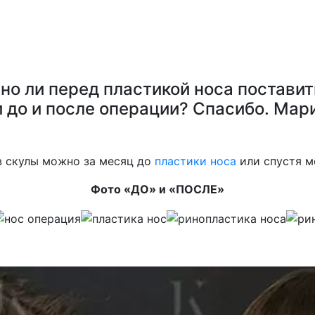
но ли перед пластикой носа постави
 до и после операции? Спасибо. Мар
в скулы можно за месяц до
пластики носа
или спустя м
Фото «ДО» и «ПОСЛЕ»