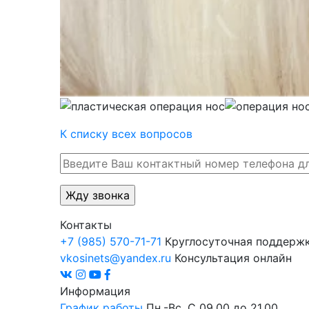
К списку всех вопросов
Контакты
+7 (985) 570-71-71
Круглосуточная поддерж
vkosinets@yandex.ru
Консультация онлайн
Информация
График работы
Пн.-Вс. С 09.00 до 21.00