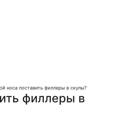
ой носа поставить филлеры в скулы?
ить филлеры в