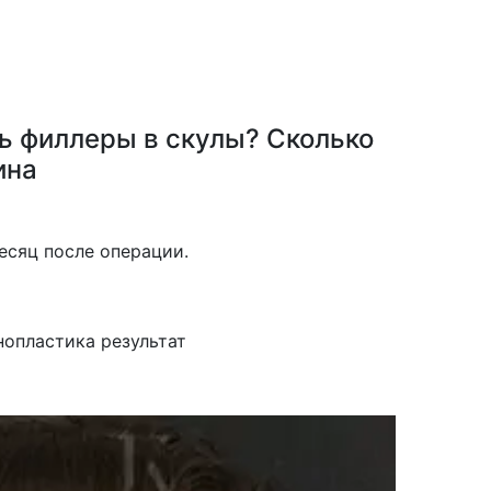
ть филлеры в скулы? Сколько
ина
есяц после операции.