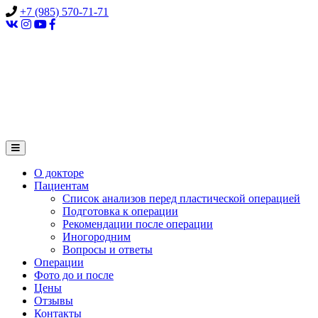
+7 (985) 570-71-71
О докторе
Пациентам
Список анализов перед пластической операцией
Подготовка к операции
Рекомендации после операции
Иногородним
Вопросы и ответы
Операции
Фото до и после
Цены
Отзывы
Контакты