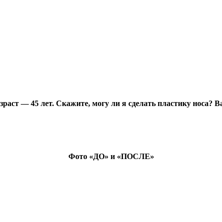
зраст — 45 лет. Скажите, могу ли я сделать пластику носа? В
Фото «ДО» и «ПОСЛЕ»