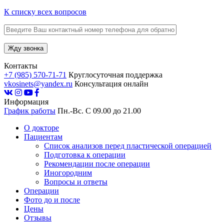
К списку всех вопросов
Контакты
+7 (985) 570-71-71
Круглосуточная поддержка
vkosinets@yandex.ru
Консультация онлайн
Информация
График работы
Пн.-Вс. С 09.00 до 21.00
О докторе
Пациентам
Список анализов перед пластической операцией
Подготовка к операции
Рекомендации после операции
Иногородним
Вопросы и ответы
Операции
Фото до и после
Цены
Отзывы