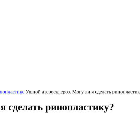
инопластике
Ушной атеросклероз. Могу ли я сделать ринопласти
 я сделать ринопластику?