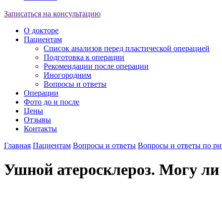
Записаться на консультацию
О докторе
Пациентам
Список анализов перед пластической операцией
Подготовка к операции
Рекомендации после операции
Иногородним
Вопросы и ответы
Операции
Фото до и после
Цены
Отзывы
Контакты
Главная
Пациентам
Вопросы и ответы
Вопросы и ответы по р
Ушной атеросклероз. Могу ли