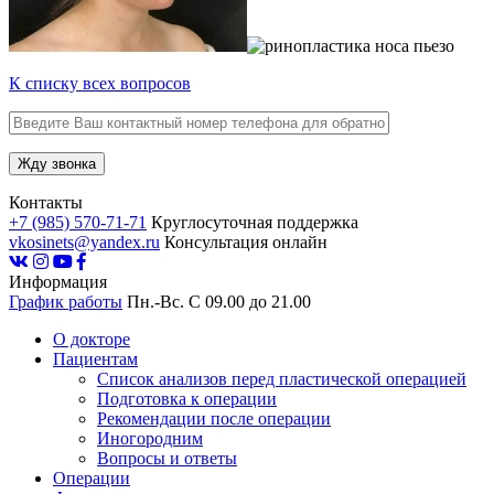
К списку всех вопросов
Контакты
+7 (985) 570-71-71
Круглосуточная поддержка
vkosinets@yandex.ru
Консультация онлайн
Информация
График работы
Пн.-Вс. С 09.00 до 21.00
О докторе
Пациентам
Список анализов перед пластической операцией
Подготовка к операции
Рекомендации после операции
Иногородним
Вопросы и ответы
Операции