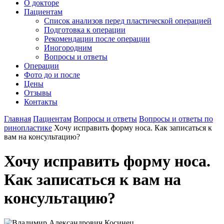
О докторе
Пациентам
Список анализов перед пластической операцией
Подготовка к операции
Рекомендации после операции
Иногородним
Вопросы и ответы
Операции
Фото до и после
Цены
Отзывы
Контакты
Главная
Пациентам
Вопросы и ответы
Вопросы и ответы по
ринопластике
Хочу исправить форму носа. Как записаться к
вам на консультацию?
Хочу исправить форму носа.
Как записаться к вам на
консультацию?