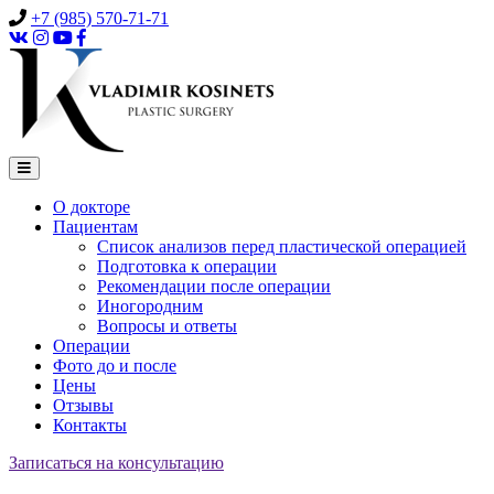
+7 (985) 570-71-71
О докторе
Пациентам
Список анализов перед пластической операцией
Подготовка к операции
Рекомендации после операции
Иногородним
Вопросы и ответы
Операции
Фото до и после
Цены
Отзывы
Контакты
Записаться на консультацию