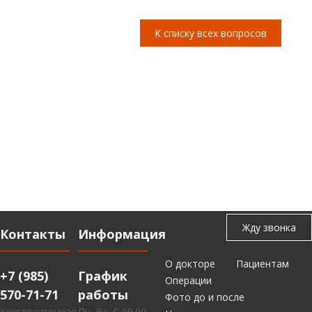
К списку всех вопросов
Контакты
Информация
О докторе
Пациентам
+7 (985)
График
Операции
570-71-71
работы
Фото до и после
Круглосуточная
Пн.-Вс. С 09.00