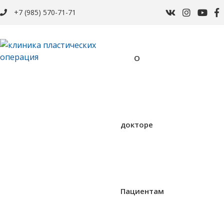
+7 (985) 570-71-71
О
докторе
Пациентам