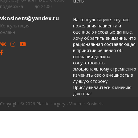
Цены
поддержка
до 21.00
vkosinets@yandex.ru
На консультации я слушаю
Консультация
пожелания пациента и
оцениваю исходные данные.
онлайн
Хочу обратить внимание, что
рациональная составляющая
в принятии решения об
операции должна
сопутствовать
эмоциональному стремлению
изменить свою внешность в
лучшую сторону.
Прислушивайтесь к мнению
доктора!
Copyright © 2026 Plastic surgery - Vladimir Kosinets