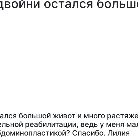
двойни остался больш
ался большой живот и много растяже
ельной реабилитации, ведь у меня ма
бдоминопластикой? Спасибо. Лилия