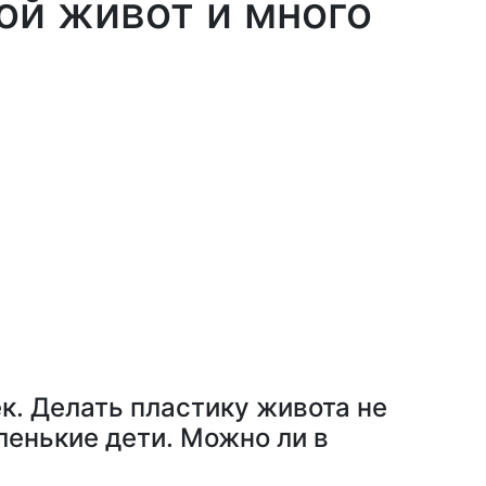
ой живот и много
к. Делать пластику живота не
ленькие дети. Можно ли в