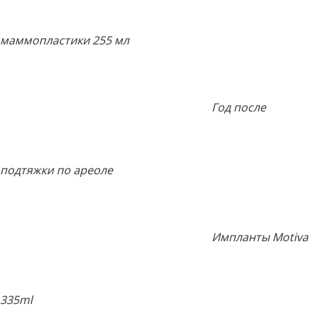
маммопластики 255 мл
Год после
подтяжки по ареоле
Импланты Motiva
335ml