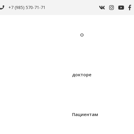
+7 (985) 570-71-71
О
докторе
Пациентам