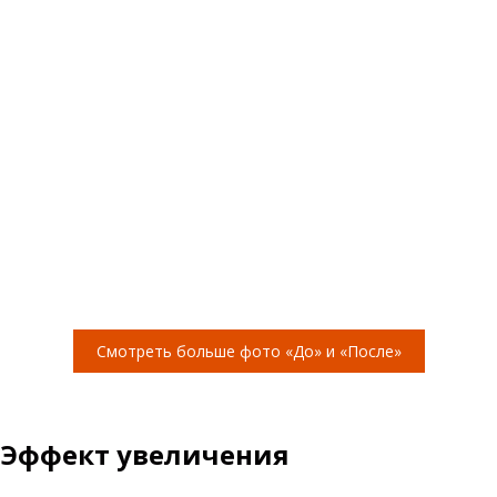
Смотреть больше фото «До» и «После»
Эффект увеличения