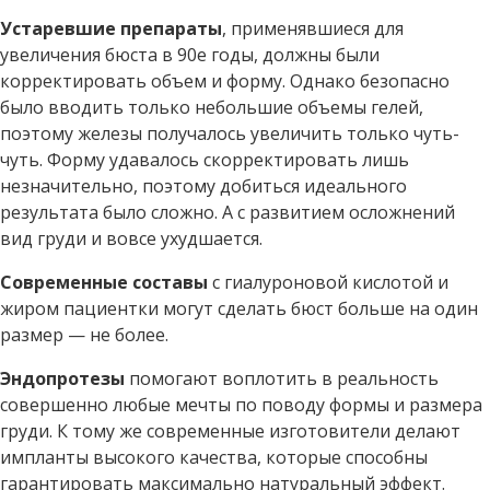
Устаревшие препараты
, применявшиеся для
увеличения бюста в 90е годы, должны были
корректировать объем и форму. Однако безопасно
было вводить только небольшие объемы гелей,
поэтому железы получалось увеличить только чуть-
чуть. Форму удавалось скорректировать лишь
незначительно, поэтому добиться идеального
результата было сложно. А с развитием осложнений
вид груди и вовсе ухудшается.
Современные составы
с гиалуроновой кислотой и
жиром пациентки могут сделать бюст больше на один
размер — не более.
Эндопротезы
помогают воплотить в реальность
совершенно любые мечты по поводу формы и размера
груди. К тому же современные изготовители делают
импланты высокого качества, которые способны
гарантировать максимально натуральный эффект.