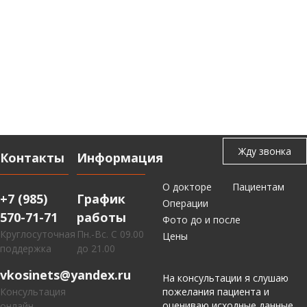
Контакты
Информация
О докторе
Пациентам
+7 (985)
График
Операции
570-71-71
работы
Фото до и после
Круглосуточная
Пн.-Вс. С 09.00
Цены
поддержка
до 21.00
vkosinets@yandex.ru
На консультации я слушаю
Консультация
пожелания пациента и
оцениваю исходные данные.
онлайн