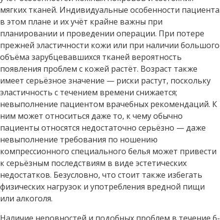
мягких тканей. Индивидуальные особенности пациента
в этом плане и их учёт крайне важны при
планировании и проведении операции. При потере
прежней эластичности кожи или при наличии большого
объёма зарубцевавшихся тканей вероятность
появления проблем с кожей растёт. Возраст также
имеет серьёзное значение — риски растут, поскольку
эластичность с течением времени снижается;
невыполнение пациентом врачебных рекомендаций. К
ним может относиться даже то, к чему обычно
пациенты относятся недостаточно серьёзно — даже
невыполнение требования по ношению
компрессионного специального белья может привести
к серьёзным последствиям в виде эстетических
недостатков. Безусловно, что стоит также избегать
физических нагрузок и употребления вредной пищи
или алкоголя.
Наличие неровностей и подобных проблем в течение 6-