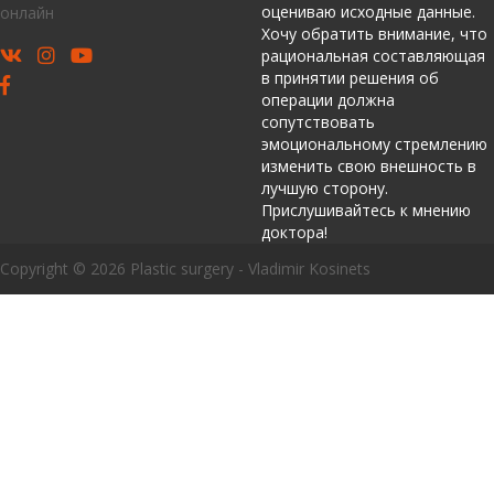
оцениваю исходные данные.
онлайн
Хочу обратить внимание, что
рациональная составляющая
в принятии решения об
операции должна
сопутствовать
эмоциональному стремлению
изменить свою внешность в
лучшую сторону.
Прислушивайтесь к мнению
доктора!
Copyright © 2026 Plastic surgery - Vladimir Kosinets