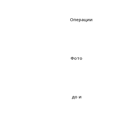
Операции
Фото
до и