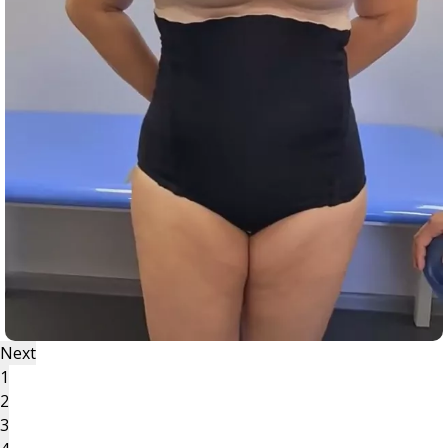
Next
1
2
3