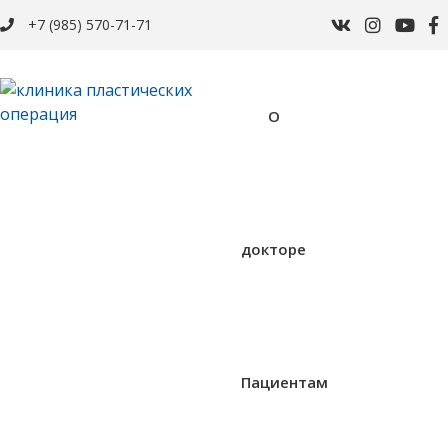
+7 (985) 570-71-71
О
докторе
Пациентам