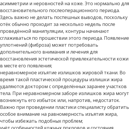
асимметрии и неровностей на коже. Это нормально для
восстановительного послеоперационного периода.
Здесь важно не делать поспешных выводов, поскольку
отёк обычно проходит за несколько недель после
проведённой манипуляции, контуры начинают
сглаживаться по прошествии этого периода. Появление
уплотнений (фиброза) может потребовать
дополнительного внимания и лечения для
восстановления эстетической привлекательности кожи
в месте его появления;
неравномерное изъятие излишков жировой ткани. Во
время такой пластической процедуры излишки жира
удаляются доктором с определённых заранее участков
тела. При неравномерном заборе излишков жира могут
возникнуть его избыток или, напротив, недостаток.
Важно при проведении пластики специалисту обратить
особое внимание на равномерность изъятия жира,
чтобы избежать подобных проблем;
учёт особенностей кожных покровов и состояния