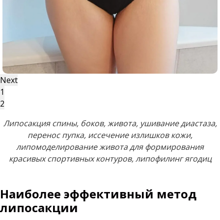
Next
1
2
Липосакция спины, боков, живота, ушивание диастаза,
перенос пупка, иссечение излишков кожи,
липомоделирование живота для формирования
красивых спортивных контуров, липофилинг ягодиц
Наиболее эффективный метод
липосакции