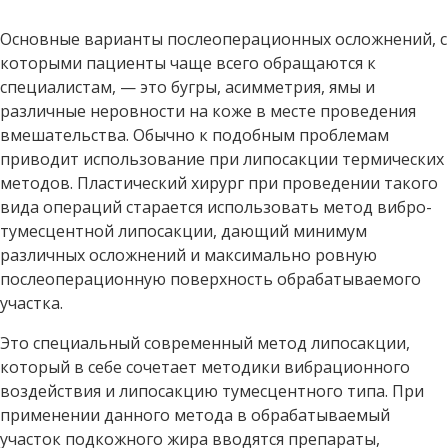
Основные варианты послеоперационных осложнений, с
которыми пациенты чаще всего обращаются к
специалистам, — это бугры, асимметрия, ямы и
различные неровности на коже в месте проведения
вмешательства. Обычно к подобным проблемам
приводит использование при липосакции термических
методов. Пластический хирург при проведении такого
вида операций старается использовать метод вибро-
тумесцентной липосакции, дающий минимум
различных осложнений и максимально ровную
послеоперационную поверхность обрабатываемого
участка.
Это специальный современный метод липосакции,
который в себе сочетает методики вибрационного
воздействия и липосакцию тумесцентного типа. При
применении данного метода в обрабатываемый
участок подкожного жира вводятся препараты,