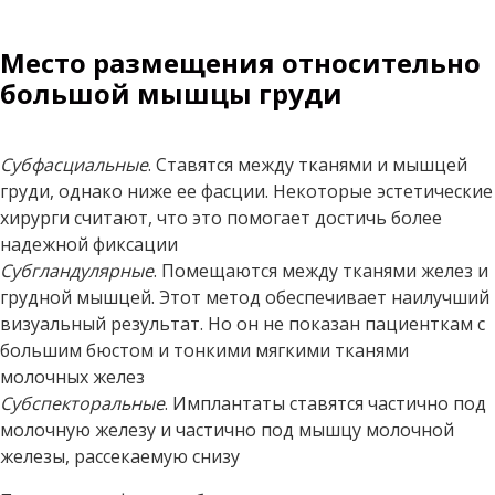
Место размещения относительно
большой мышцы груди
Субфасциальные
. Ставятся между тканями и мышцей
груди, однако ниже ее фасции. Некоторые эстетические
хирурги считают, что это помогает достичь более
надежной фиксации
Субгландулярные
. Помещаются между тканями желез и
грудной мышцей. Этот метод обеспечивает наилучший
визуальный результат. Но он не показан пациенткам с
большим бюстом и тонкими мягкими тканями
молочных желез
Субспекторальные
. Имплантаты ставятся частично под
молочную железу и частично под мышцу молочной
железы, рассекаемую снизу