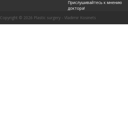
Прислушивайтесь к мнению
доктора!
Copyright © 2026 Plastic surgery - Vladimir Kosinets