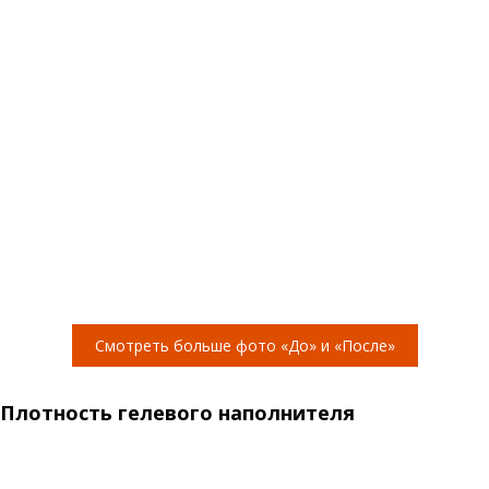
Смотреть больше фото «До» и «После»
Плотность гелевого наполнителя