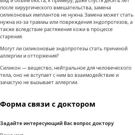
вид и объем бюста, к примеру, даже спустя десять лет
после хирургического вмешательства, замена
силиконовых имплантов не нужна. Замена может стать
нужна из-за травмы или повреждения эндопротезов, а
также вследствие растяжения кожи в процессе
старения.
Могут ли силиконовые эндопротезы стать причиной
аллергии и отторжения?
Силикон — вещество, нейтральное для человеческого
тела, оно не вступает с ним во взаимодействие и
зачастую не вызывает аллергии.
Форма связи с доктором
Задайте интересующий Вас вопрос доктору