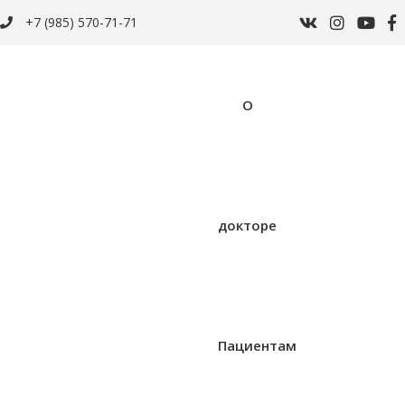
+7 (985) 570-71-71
О
докторе
Пациентам