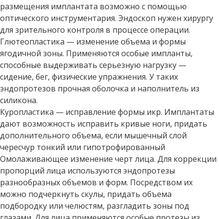
размещения имплантата возможно с помощью
оптического инструментария. Эндоскоп нужен хирургу
для зрительного контроля в процессе операции.
Глютеопластика — изменение объема и формы
ягодичной зоны. Применяются особые импланты,
способные выдерживать серьезную нагрузку —
сидение, бег, физические упражнения. У таких
эндопротезов прочная оболочка и наполнитель из
силикона.
Куропластика — исправление формы икр. Имплантаты
дают возможность исправить кривые ноги, придать
дополнительного объема, если мышечный слой
чересчур тонкий или гипотрофированный
Омолаживающее изменение черт лица. Для коррекции
пропорций лица используются эндопротезы
разнообразных объемов и форм. Посредством их
можно подчеркнуть скулы, придать объема
подбородку или челюстям, разгладить зоны под
глазами. Для лица применяются особые протезы из