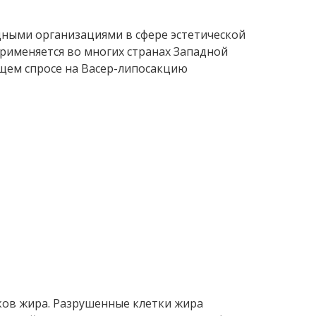
ными организациями в сфере эстетической
рименяется во многих странах Западной
ущем спросе на Васер-липосакцию
ков жира. Разрушенные клетки жира