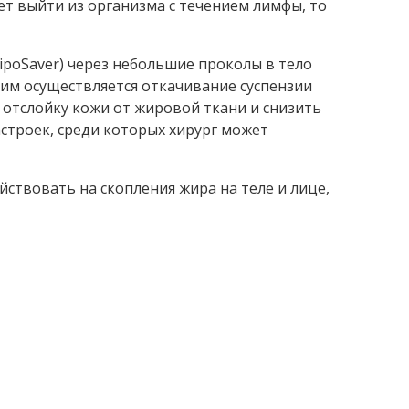
т выйти из организма с течением лимфы, то
ipoSaver) через небольшие проколы в тело
им осуществляется откачивание суспензии
 отслойку кожи от жировой ткани и снизить
строек, среди которых хирург может
йствовать на скопления жира на теле и лице,