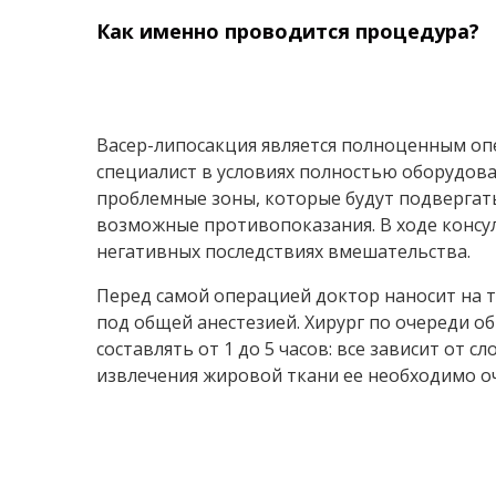
Как именно проводится процедура?
Васер-липосакция является полноценным о
специалист в условиях полностью оборудов
проблемные зоны, которые будут подвергат
возможные противопоказания. В ходе консул
негативных последствиях вмешательства.
Перед самой операцией доктор наносит на т
под общей анестезией. Хирург по очереди о
составлять от 1 до 5 часов: все зависит от
извлечения жировой ткани ее необходимо оч