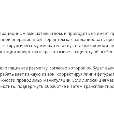
перационным вмешательством, и проводить ее имеет 
анной операционной. Перед тем как запланировать про
ься хирургическому вмешательству, а также проводит 
ьтации хирург также рассказывает пациенту об особен
ело пациента разметку, согласно которой он будет вы
брабатывает каждую из зон, корректируя линии фигуры
 сложности проводимых манипуляций. Если липосакция Va
истить, подвергнуть обработке и затем трансплантиров