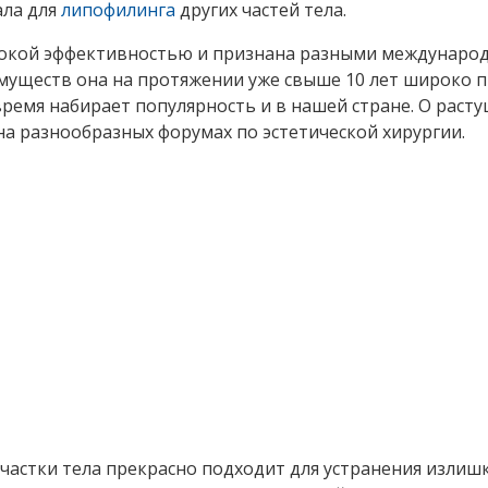
ала для
липофилинга
других частей тела.
сокой эффективностью и признана разными международ
муществ она на протяжении уже свыше 10 лет широко п
время набирает популярность и в нашей стране. О раст
а разнообразных форумах по эстетической хирургии.
частки тела прекрасно подходит для устранения излиш