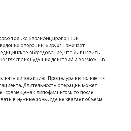
право только квалифицированный
ведение операции, хирург намечает
медицинское обследование, чтобы выявить
ностях своих будущих действий и возможных
полнять липосакцию. Процедура выполняется
 пациента. Длительность операции может
ser совмещена с липофилингом, то после
ать в нужные зоны, где не хватает объема.