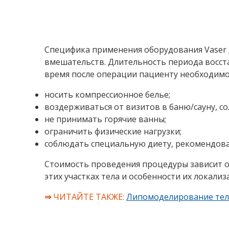
Специфика применения оборудования Vaser д
вмешательств. Длительность периода восст
время после операции пациенту необходимо
носить компрессионное белье;
воздерживаться от визитов в баню/сауну, со
не принимать горячие ванны;
ограничить физические нагрузки;
соблюдать специальную диету, рекомендова
Стоимость проведения процедуры зависит о
этих участках тела и особенности их локализ
⇒
ЧИТАЙТЕ ТАКЖЕ:
Липомоделирование тела