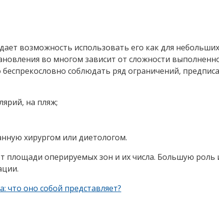
ает возможность использовать его как для небольших 
ановления во многом зависит от сложности выполненно
 беспрекословно соблюдать ряд ограничений, предпис
лярий, на пляж;
нную хирургом или диетологом.
т площади оперируемых зон и их числа. Большую роль
ации.
: что оно собой представляет?