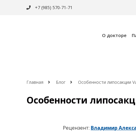
+7 (985) 570-71-71
О докторе
П
Главная
Блог
Особенности липосакции V
Особенности липосакц
Рецензент:
Владимир Алекс