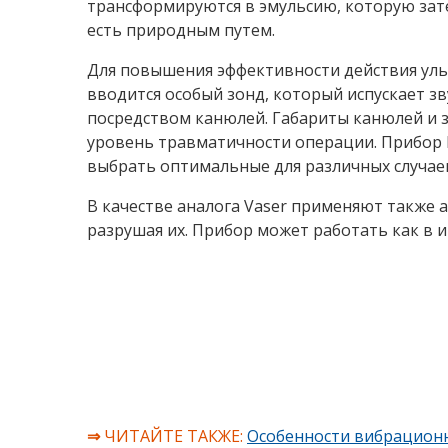
трансформируются в эмульсию, которую зате
есть природным путем.
Для повышения эффективности действия ульт
вводится особый зонд, который испускает з
посредством канюлей. Габариты канюлей и з
уровень травматичности операции. Прибор 
выбрать оптимальные для различных случае
В качестве аналога Vaser применяют также а
разрушая их. Прибор может работать как в 
⇒
ЧИТАЙТЕ ТАКЖЕ:
Особенности вибрацион