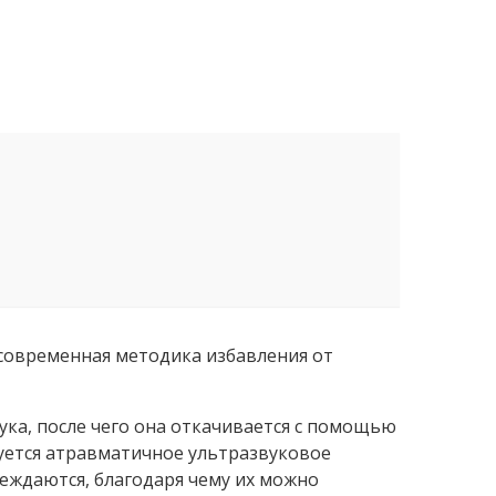
 современная методика избавления от
ка, после чего она откачивается с помощью
зуется атравматичное ультразвуковое
еждаются, благодаря чему их можно