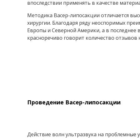
впоследствии применять в качестве матери
Методика Васер-липосакции отличается вы
хирургии. Благодаря ряду неоспоримых преи
Европы и Северной Америки, а в последнее 
красноречиво говорит количество отзывов н
Проведение Васер-липосакции
Действие волн ультразвука на проблемные у