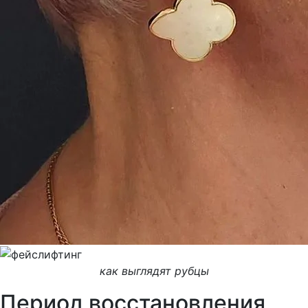
как выглядят рубцы
Период восстановления