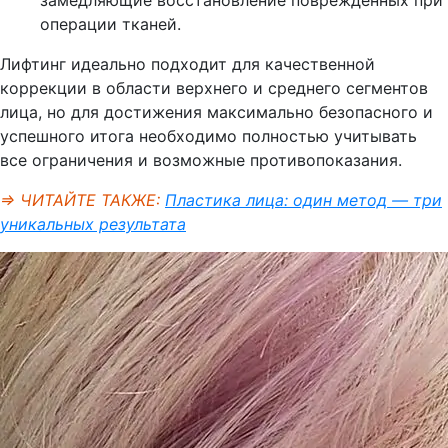
замедляющие восстановление поврежденных при
операции тканей.
Лифтинг идеально подходит для качественной
коррекции в области верхнего и среднего сегментов
лица, но для достижения максимально безопасного и
успешного итога необходимо полностью учитывать
все ограничения и возможные противопоказания.
⇒ ЧИТАЙТЕ ТАКЖЕ:
Пластика лица: один метод — три
уникальных результата