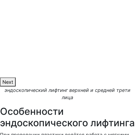
Next
эндоскопический лифтинг верхней и средней трети
лица
Особенности
эндоскопического лифтинга
При проведении пластики ведётся работа с мягкими