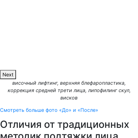
Next
височный лифтинг, верхняя блефаропластика,
коррекция средней трети лица, липофилинг скул,
висков
Смотреть больше фото «До» и «После»
Отличия от традиционных
методик подтяжки лица