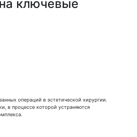
 на ключевые
анных операций в эстетической хирургии.
и, в процессе которой устраняются
омплекса.