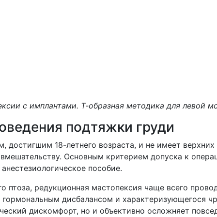
ксии с имплантами. Т-образная методика для левой м
оведения подтяжки груди
, достигшим 18-летнего возраста, и не имеет верхних
 вмешательству. Основным критерием допуска к опера
 анестезиологическое пособие.
о птоза, редукционная мастопексия чаще всего прово
го гормональным дисбалансом и характеризующегося ч
ческий дискомфорт, но и объективно осложняет повсед