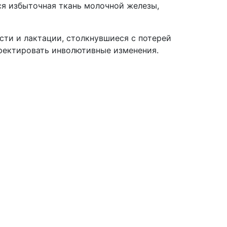
я избыточная ткань молочной железы,
ти и лактации, столкнувшиеся с потерей
ректировать инволютивные изменения.