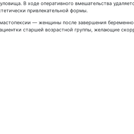
ловища. В ходе оперативного вмешательства удаляетс
стетически привлекательной формы.
 мастопексии — женщины после завершения беременнос
пациентки старшей возрастной группы, желающие скор