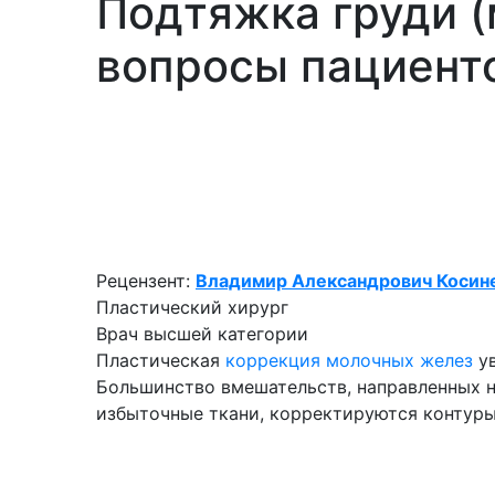
Подтяжка груди (
вопросы пациент
Рецензент:
Владимир Александрович Косин
Пластический хирург
Врач высшей категории
Пластическая
коррекция молочных желез
ув
Большинство вмешательств, направленных н
избыточные ткани, корректируются контуры