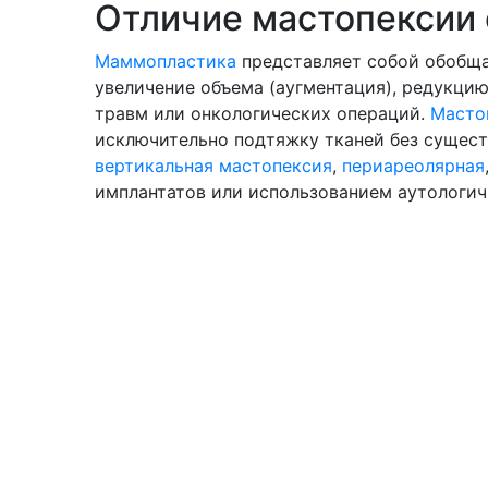
Отличие мастопексии
Маммопластика
представляет собой обобща
увеличение объема (аугментация), редукци
травм или онкологических операций.
Масто
исключительно подтяжку тканей без сущест
вертикальная мастопексия
,
периареолярная
имплантатов или использованием аутологич