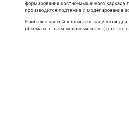
формирование костно-мышечного каркаса ту
производится подтяжка и моделирование э
Наиболее частый контингент пациенток для
объема и птозом молочных желез, а также 