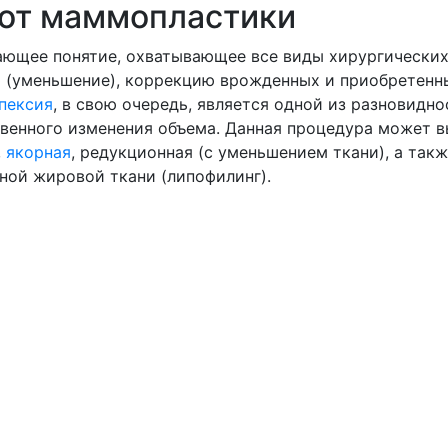
 от маммопластики
ющее понятие, охватывающее все виды хирургических
ю (уменьшение), коррекцию врожденных и приобретенн
пексия
, в свою очередь, является одной из разновид
венного изменения объема. Данная процедура может в
,
якорная
, редукционная (с уменьшением ткани), а так
ной жировой ткани (липофилинг).