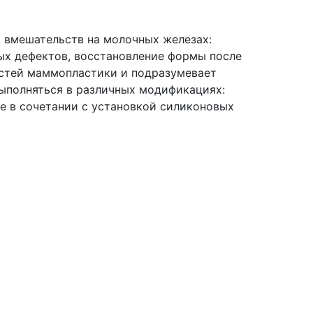
 вмешательств на молочных железах:
ых дефектов, восстановление формы после
ностей маммопластики и подразумевает
ыполняться в различных модификациях:
же в сочетании с установкой силиконовых