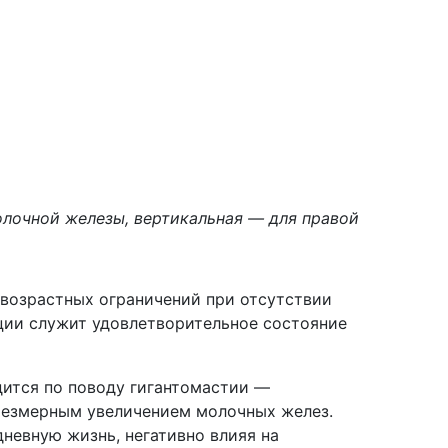
олочной железы, вертикальная — для правой
 возрастных ограничений при отсутствии
ции служит удовлетворительное состояние
дится по поводу гигантомастии —
резмерным увеличением молочных желез.
невную жизнь, негативно влияя на