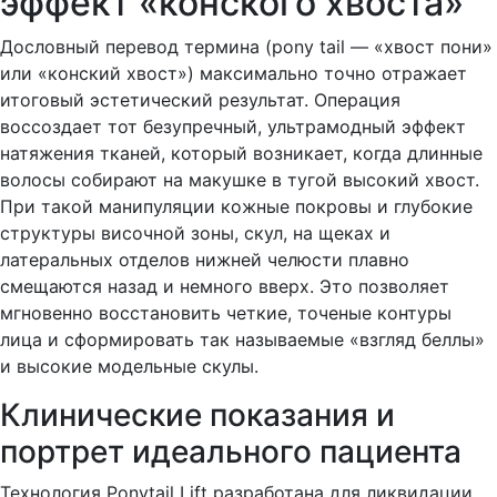
эффект «конского хвоста»
Дословный перевод термина (pony tail — «хвост пони»
или «конский хвост») максимально точно отражает
итоговый эстетический результат. Операция
воссоздает тот безупречный, ультрамодный эффект
натяжения тканей, который возникает, когда длинные
волосы собирают на макушке в тугой высокий хвост.
При такой манипуляции кожные покровы и глубокие
структуры височной зоны, скул, на щеках и
латеральных отделов нижней челюсти плавно
смещаются назад и немного вверх. Это позволяет
мгновенно восстановить четкие, точеные контуры
лица и сформировать так называемые «взгляд беллы»
и высокие модельные скулы.
Клинические показания и
портрет идеального пациента
Технология Ponytail Lift разработана для ликвидации