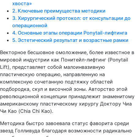
хвоста»
Ключевые преимущества методики
Хирургический протокол: от консультации до
операционной
Основные этапы операции Ponytail-лифтинга
Эстетический результат и возрастные рамки
Векторное бесшовное омоложение, более известное в
мировой индустрии как Понитейл-лифтинг (Ponytail
Lift), представляет собой малоинвазивную
пластическую операцию, направленную на
комплексную сочетанную подтяжку областей
подбородка, скул и височной зоны. Авторство этой
революционной концепции принадлежит знаменитому
американскому пластическому хирургу Доктору Чиа
Чи Као (Chia Chi Kao).
Методика быстро завоевала статус фаворита среди
звезд Голливуда благодаря возможности радикально