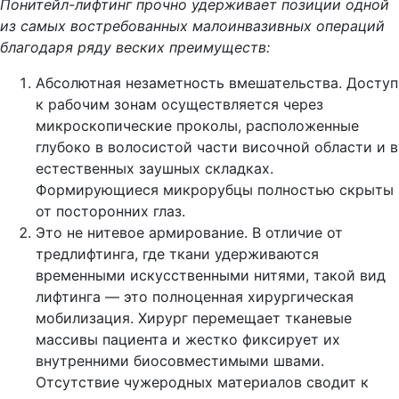
Понитейл-лифтинг прочно удерживает позиции одной
из самых востребованных малоинвазивных операций
благодаря ряду веских преимуществ:
Абсолютная незаметность вмешательства. Доступ
к рабочим зонам осуществляется через
микроскопические проколы, расположенные
глубоко в волосистой части височной области и в
естественных заушных складках.
Формирующиеся микрорубцы полностью скрыты
от посторонних глаз.
Это не нитевое армирование. В отличие от
тредлифтинга, где ткани удерживаются
временными искусственными нитями, такой вид
лифтинга — это полноценная хирургическая
мобилизация. Хирург перемещает тканевые
массивы пациента и жестко фиксирует их
внутренними биосовместимыми швами.
Отсутствие чужеродных материалов сводит к