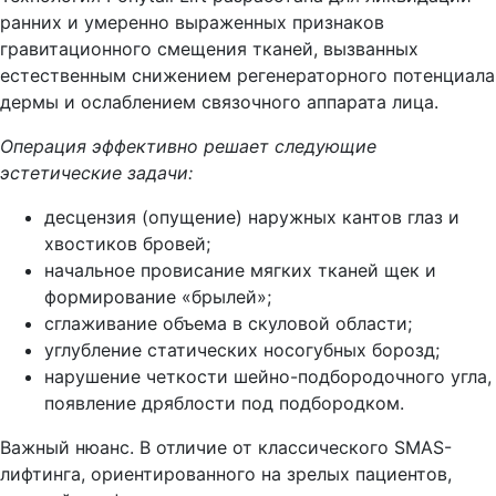
ранних и умеренно выраженных признаков
гравитационного смещения тканей, вызванных
естественным снижением регенераторного потенциала
дермы и ослаблением связочного аппарата лица.
Операция эффективно решает следующие
эстетические задачи:
десцензия (опущение) наружных кантов глаз и
хвостиков бровей;
начальное провисание мягких тканей щек и
формирование «брылей»;
сглаживание объема в скуловой области;
углубление статических носогубных борозд;
нарушение четкости шейно-подбородочного угла,
появление дряблости под подбородком.
Важный нюанс. В отличие от классического SMAS-
лифтинга, ориентированного на зрелых пациентов,