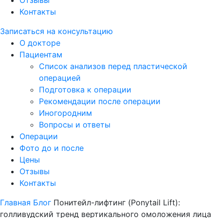
Отзывы
Контакты
Записаться на консультацию
О докторе
Пациентам
Список анализов перед пластической
операцией
Подготовка к операции
Рекомендации после операции
Иногородним
Вопросы и ответы
Операции
Фото до и после
Цены
Отзывы
Контакты
Главная
Блог
Понитейл-лифтинг (Ponytail Lift):
голливудский тренд вертикального омоложения лица