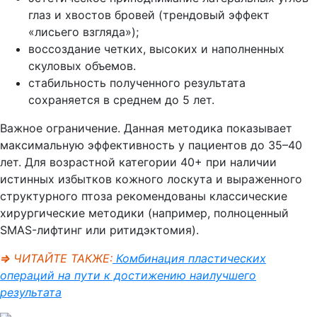
глаз и хвостов бровей (трендовый эффект
«лисьего взгляда»);
воссоздание четких, высоких и наполненных
скуловых объемов.
стабильность полученного результата
сохраняется в среднем до 5 лет.
Важное ограничение. Данная методика показывает
максимальную эффективность у пациентов до 35–40
лет. Для возрастной категории 40+ при наличии
истинных избытков кожного лоскута и выраженного
структурного птоза рекомендованы классические
хирургические методики (например, полноценный
SMAS-лифтинг или ритидэктомия).
⇒
ЧИТАЙТЕ ТАКЖЕ:
Комбинация пластических
операций на пути к достижению наилучшего
результата