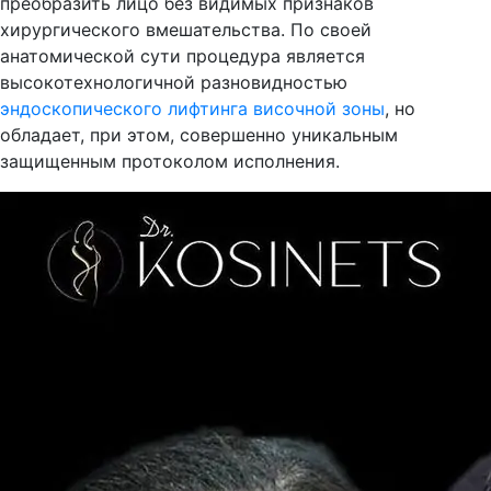
преобразить лицо без видимых признаков
хирургического вмешательства. По своей
анатомической сути процедура является
высокотехнологичной разновидностью
эндоскопического лифтинга височной зоны
, но
обладает, при этом, совершенно уникальным
защищенным протоколом исполнения.