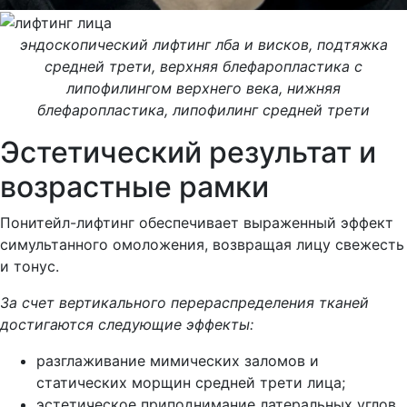
эндоскопический лифтинг лба и висков, подтяжка
средней трети, верхняя блефаропластика с
липофилингом верхнего века, нижняя
блефаропластика, липофилинг средней трети
Эстетический результат и
возрастные рамки
Понитейл-лифтинг обеспечивает выраженный эффект
симультанного омоложения, возвращая лицу свежесть
и тонус.
За счет вертикального перераспределения тканей
достигаются следующие эффекты:
разглаживание мимических заломов и
статических морщин средней трети лица;
эстетическое приподнимание латеральных углов