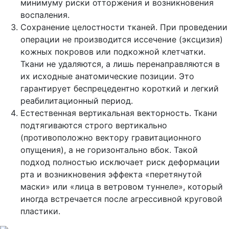
минимуму риски отторжения и возникновения
воспаления.
Сохранение целостности тканей. При проведении
операции не производится иссечение (эксцизия)
кожных покровов или подкожной клетчатки.
Ткани не удаляются, а лишь перенаправляются в
их исходные анатомические позиции. Это
гарантирует беспрецедентно короткий и легкий
реабилитационный период.
Естественная вертикальная векторность. Ткани
подтягиваются строго вертикально
(противоположно вектору гравитационного
опущения), а не горизонтально вбок. Такой
подход полностью исключает риск деформации
рта и возникновения эффекта «перетянутой
маски» или «лица в ветровом туннеле», который
иногда встречается после агрессивной круговой
пластики.