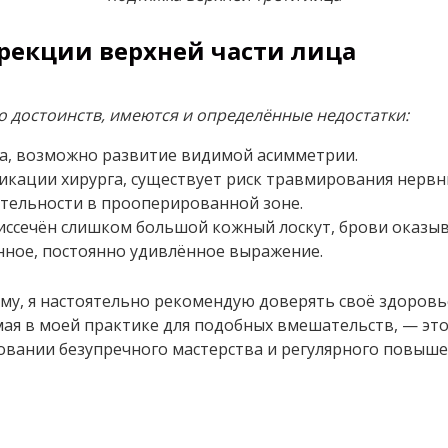
рекции верхней части лица
о достоинств, имеются и определённые недостатки:
а, возможно развитие видимой асимметрии.
фикации хирурга, существует риск травмирования нерв
тельности в прооперированной зоне.
иссечён слишком большой кожный лоскут, брови оказы
нное, постоянно удивлённое выражение.
му, я настоятельно рекомендую доверять своё здоров
ая в моей практике для подобных вмешательств, — это
вании безупречного мастерства и регулярного повыше