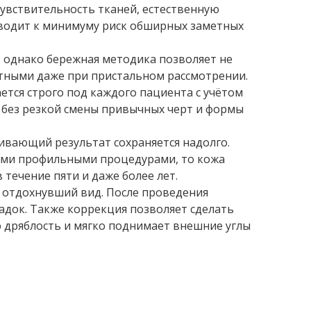
увствительность тканей, естественную
сводит к минимуму риск обширных заметных
, однако бережная методика позволяет не
етными даже при пристальном рассмотрении.
тся строго под каждого пациента с учётом
г без резкой смены привычных черт и формы
вающий результат сохраняется надолго.
кими профильными процедурами, то кожа
 течение пяти и даже более лет.
у отдохнувший вид. После проведения
док. Также коррекция позволяет сделать
 дряблость и мягко поднимает внешние углы