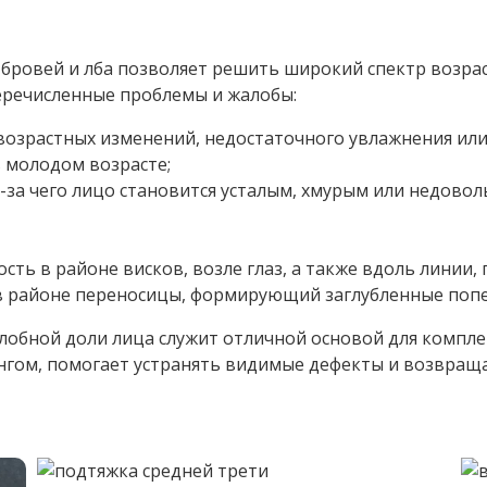
 бровей и лба позволяет решить широкий спектр возра
перечисленные проблемы и жалобы:
возрастных изменений, недостаточного увлажнения или
 молодом возрасте;
-за чего лицо становится усталым, хмурым или недовол
ь в районе висков, возле глаз, а также вдоль линии, 
в районе переносицы, формирующий заглубленные поп
 лобной доли лица служит отличной основой для компле
ингом, помогает устранять видимые дефекты и возвраща