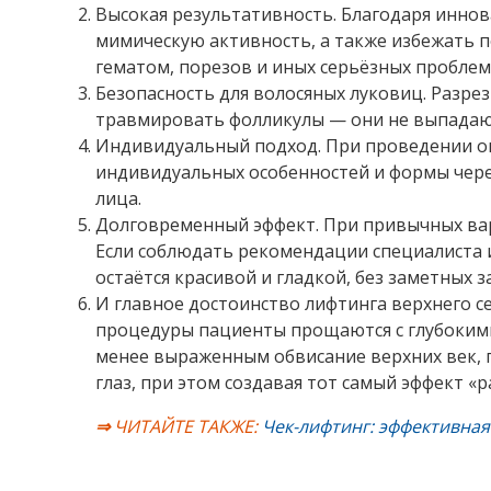
Высокая результативность. Благодаря иннов
мимическую активность, а также избежать п
гематом, порезов и иных серьёзных проблем
Безопасность для волосяных луковиц. Разре
травмировать фолликулы — они не выпадают
Индивидуальный подход. При проведении оп
индивидуальных особенностей и формы череп
лица.
Долговременный эффект. При привычных вар
Если соблюдать рекомендации специалиста 
остаётся красивой и гладкой, без заметных 
И главное достоинство лифтинга верхнего с
процедуры пациенты прощаются с глубокими
менее выраженным обвисание верхних век, 
глаз, при этом создавая тот самый эффект «
⇒
ЧИТАЙТЕ ТАКЖЕ:
Чек-лифтинг: эффективная