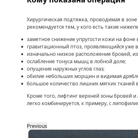
Хирургическая подтяжка, проводимая в зоне
рекомендуется тем, у кого есть такие ниже
заметное снижение упругости кожи на фоне 
гравитационный птоз, проявляющийся уже в
изначально низкое расположение бровей, из
ослабление тонуса мышц в лобной доле;
опущение наружных углов глаз;
обилие небольших морщин и видимая дряблост
большое количество лишних мягких тканей 
Кроме того, лифтинг верхней зоны бровей и
легко комбинируется, к примеру, с липофил
Previous