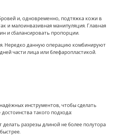
бровей и, одновременно, подтяжка кожи в
так и малоинвазивная манипуляция. Главная
ин и сбалансировать пропорции.
ния. Нередко данную операцию комбинируют
дней части лица или блефаропластикой.
х надёжных инструментов, чтобы сделать
 достоинства такого подхода:
 делать разрезы длиной не более полутора
быстрее.