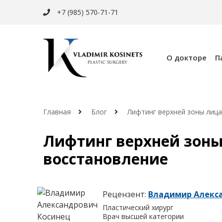
+7 (985) 570-71-71
О докторе
П
Главная
Блог
Лифтинг верхней зоны лица
Лифтинг верхней зоны 
восстановление
Рецензент:
Владимир Алекс
Пластический хирург
Врач высшей категории