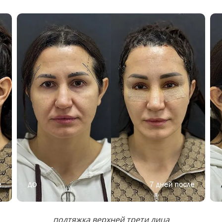
подтяжка верхней трети лица