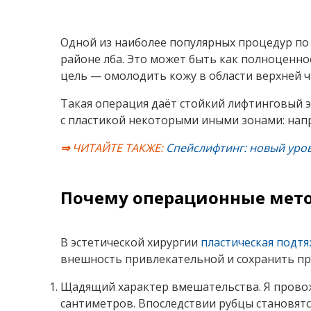
Одной из наиболее популярных процедур по
районе лба. Это может быть как полноценно
цель — омолодить кожу в области верхней 
Такая операция даёт стойкий лифтинговый 
с пластикой некоторыми иными зонами: напр
⇒
ЧИТАЙТЕ ТАКЖЕ:
Спейслифтинг: новый уро
Почему операционные мет
В эстетической хирургии
пластическая подт
внешность привлекательной и сохранить пр
Щадящий характер вмешательства. Я провожу
сантиметров. Впоследствии рубцы становятс