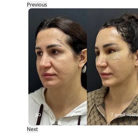
Previous
Next