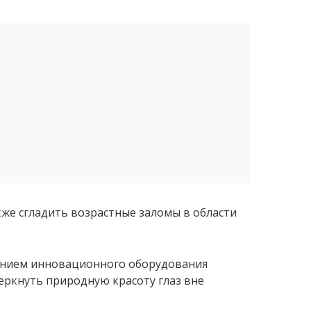
же сгладить возрастные заломы в области
ванием инновационного оборудования
еркнуть природную красоту глаз вне