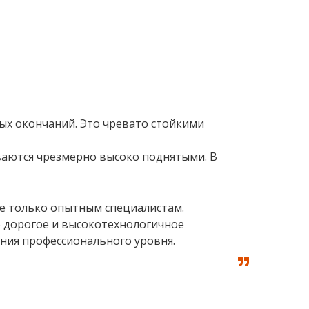
ных окончаний. Это чревато стойкими
ваются чрезмерно высоко поднятыми. В
ье только опытным специалистам.
 дорогое и высокотехнологичное
ния профессионального уровня.