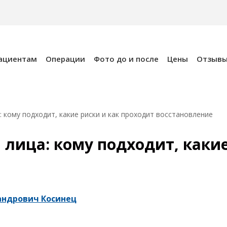
ациентам
Операции
Фото до и после
Цены
Отзыв
: кому подходит, какие риски и как проходит восстановление
лица: кому подходит, какие
андрович Косинец