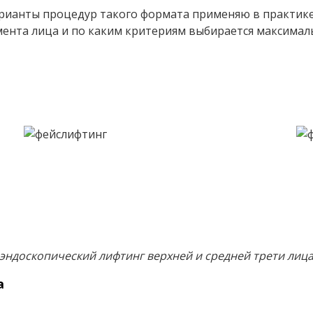
арианты процедур такого формата применяю в практике
гмента лица и по каким критериям выбирается максимал
эндоскопический лифтинг верхней и средней трети лиц
а