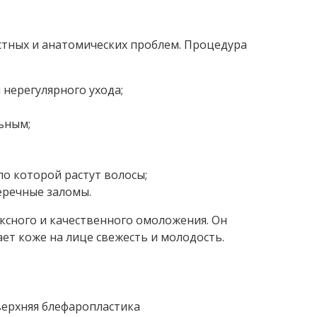
стных и анатомических проблем. Процедура
 нерегулярного ухода;
ьным;
по которой растут волосы;
еречные заломы.
ксного и качественного омоложения. Он
ет коже на лице свежесть и молодость.