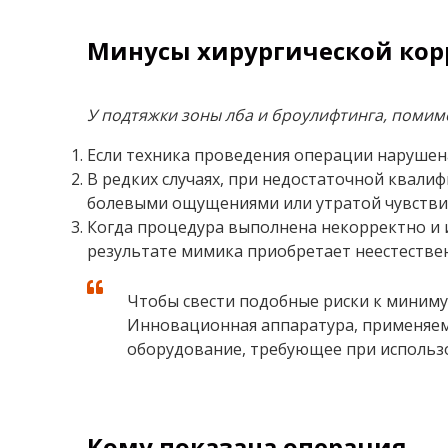
Минусы хирургической кор
У подтяжки зоны лба и броулифтинга, помим
Если техника проведения операции нарушен
В редких случаях, при недостаточной квали
болевыми ощущениями или утратой чувстви
Когда процедура выполнена некорректно и 
результате мимика приобретает неестестве
Чтобы свести подобные риски к миниму
Инновационная аппаратура, применяем
оборудование, требующее при использо
Кому показана операция