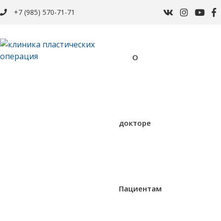
+7 (985) 570-71-71
О
докторе
Пациентам