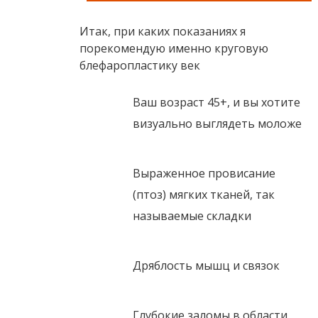
Итак, при каких показаниях я
порекомендую именно круговую
блефаропластику век
Ваш возраст 45+, и вы хотите
визуально выглядеть моложе
Выраженное провисание
(птоз) мягких тканей, так
называемые складки
Дряблость мышц и связок
Глубокие заломы в области