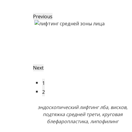
Previous
Next
1
2
эндоскопический лифтинг лба, висков,
подтяжка средней трети, круговая
блефаропластика, липофилинг