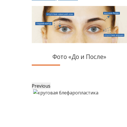
Фото «До и После»
Previous