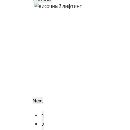
Next
1
2