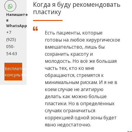
Когда я буду рекомендовать
пластику
Напишите
в
WhatsApp
+7
Есть пациенты, которые
(925)
готовы на любое хирургическое
050-
вмешательство, лишь бы
54-63
сохранить красоту и
молодость. Но всё же большая
часть тех, кто ко мне
Бесплатная
консультация
обращаются, стремятся к
минимальным рискам. И я не в
коем случае не агитирую
делать как можно больше
пластики. Но в определённых
случаях ограничиться
коррекцией одной зоны будет
явно недостаточно.