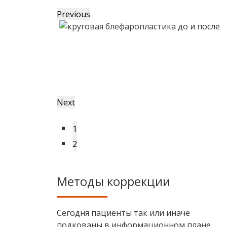
Previous
Next
1
2
Методы коррекции
Сегодня пациенты так или иначе
подкованы в информационном плане.