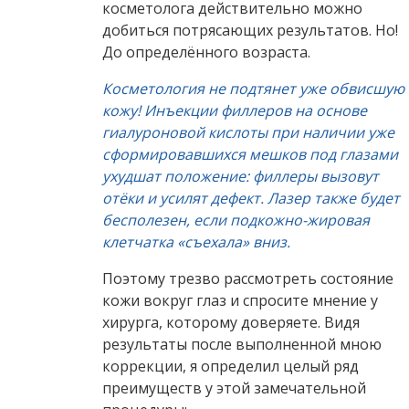
косметолога действительно можно
добиться потрясающих результатов.
Но!
До определённого возраста.
Косметология не подтянет уже обвисшую
кожу! Инъекции филлеров на основе
гиалуроновой кислоты при наличии уже
сформировавшихся мешков под глазами
ухудшат положение: филлеры вызовут
отёки и усилят дефект. Лазер также будет
бесполезен, если подкожно-жировая
клетчатка «съехала» вниз.
Поэтому трезво рассмотреть состояние
кожи вокруг глаз и спросите мнение у
хирурга, которому доверяете. Видя
результаты после выполненной мною
коррекции, я определил целый ряд
преимуществ у этой замечательной