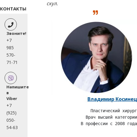
скул.
КОНТАКТЫ
Звоните!
+7
985
570-
71-71
Напишите
в
Viber
Владимир Косинец
+7
Пластический хирург

(925)
Врач высшей категории

050-
В профессии с 2008 года
54-63