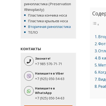
ринопластика (Preservation
Rhinoplasty)
Соде
Пластика кончика носа
Пластика крыльев носа
Вторичная ринопластика
ТЕЛО
Вто
Фот
КОНТАКТЫ
Отл
В к
Звоните!
+7 985 570-71-71
Мет
Ког
Напишите в Viber
+7 (925) 050-54-63
Вид
Реа
Напишите в
WhatsApp
+7 (925) 050-54-63