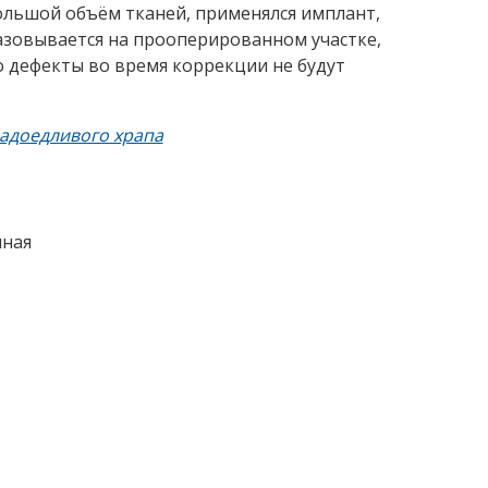
ольшой объём тканей, применялся имплант,
бразовывается на прооперированном участке,
о дефекты во время коррекции не будут
надоедливого храпа