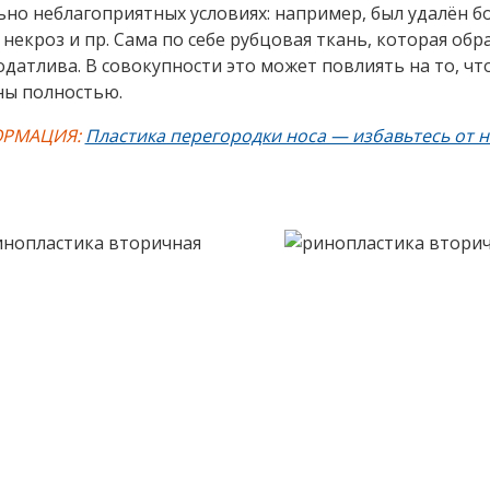
ьно неблагоприятных условиях: например, был удалён б
 некроз и пр. Сама по себе рубцовая ткань, которая о
одатлива. В совокупности это может повлиять на то, чт
ны полностью.
РМАЦИЯ:
Пластика перегородки носа — избавьтесь от 