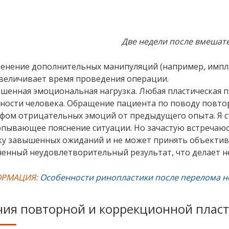
Две недели после вмешат
енение дополнительных манипуляций (например, импла
увеличивает время проведения операции.
шенная эмоциональная нагрузка. Любая пластическая 
ности человека. Обращение пациента по поводу повт
фом отрицательных эмоций от предыдущего опыта. Я с
рпывающее пояснение ситуации. Но зачастую встречаюсь
ку завышенных ожиданий и не может принять объектив
ченный неудовлетворительный результат, что делает 
РМАЦИЯ:
Особенности ринопластики после перелома н
ия повторной и коррекционной пласт