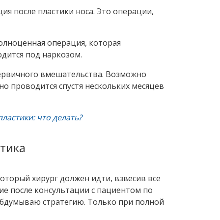
ия после пластики носа. Это операции,
полноценная операция, которая
дится под наркозом.
первичного вмешательства. Возможно
но проводится спустя нескольких месяцев
ластики: что делать?
стика
который хирург должен идти, взвесив все
ние после консультации с пациентом по
обдумываю стратегию. Только при полной