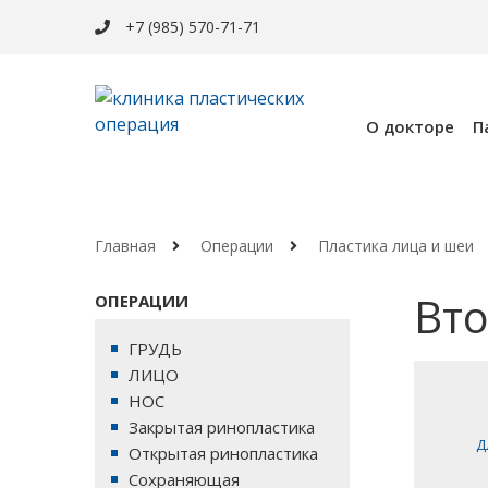
+7 (985) 570-71-71
О докторе
П
Главная
Операции
Пластика лица и шеи
Вто
ОПЕРАЦИИ
ГРУДЬ
ЛИЦО
НОС
Закрытая ринопластика
Д
Открытая ринопластика
Сохраняющая