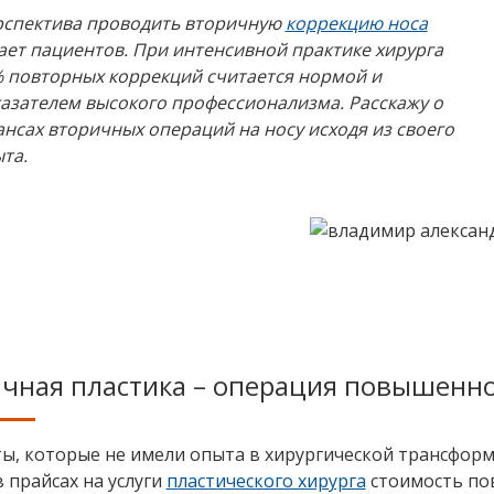
спектива проводить вторичную
коррекцию носа
ает пациентов. При интенсивной практике хирурга
 повторных коррекций считается нормой и
азателем высокого профессионализма. Расскажу о
нсах вторичных операций на носу исходя из своего
та.
чная пластика – операция повышенн
ы, которые не имели опыта в хирургической трансформ
 прайсах на услуги
пластического хирурга
стоимость по