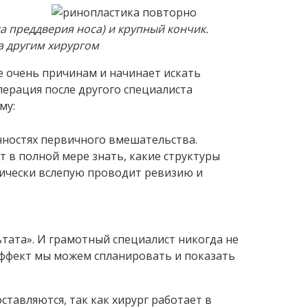
а преддверия носа) и крупный кончик.
 другим хирургом
е очень причинам и начинает искать
перация после другого специалиста
му:
нностях первичного вмешательства.
т в полной мере знать, какие структуры
ически вслепую проводит ревизию и
ьтата». И грамотный специалист никогда не
эффект мы можем спланировать и показать
ставляются, так как хирург работает в