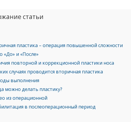
ржание статьи
ричная пластика – операция повышенной сложности
о «До» и «После»
ичия повторной и коррекционной пластики носа
аких случаях проводится вторичная пластика
оды выполнения
да можно делать пластику?
ео из операционной
билитация в послеоперационный период