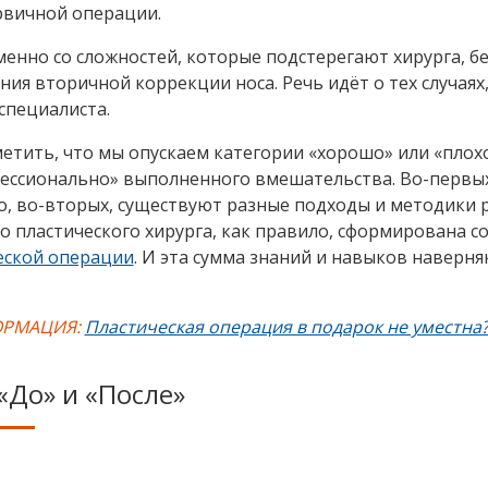
рвичной операции.
менно со сложностей, которые подстерегают хирурга, б
ия вторичной коррекции носа. Речь идёт о тех случаях,
специалиста.
метить, что мы опускаем категории «хорошо» или «плох
ессионально» выполненного вмешательства. Во-первых
о, во-вторых, существуют разные подходы и методики р
о пластического хирурга, как правило, сформирована 
еской операции
. И эта сумма знаний и навыков наверн
РМАЦИЯ:
Пластическая операция в подарок не уместна?
«До» и «После»