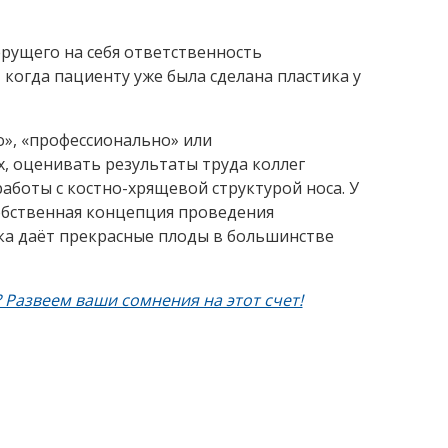
ерущего на себя ответственность
 когда пациенту уже была сделана пластика у
о», «профессионально» или
, оценивать результаты труда коллег
аботы с костно-хрящевой структурой носа. У
собственная концепция проведения
яка даёт прекрасные плоды в большинстве
 Развеем ваши сомнения на этот счет!