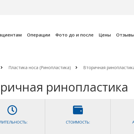
ациентам
Операции
Фото до и после
Цены
Отзыв
Пластика носа (Ринопластика)
Вторичная ринопластик
ричная ринопластика
ЛИТЕЛЬНОСТЬ:
СТОИМОСТЬ: