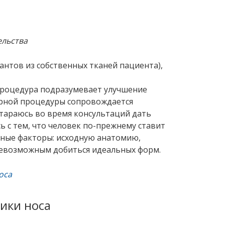
ельства
нтов из собственных тканей пациента),
процедура подразумевает улучшение
орной процедуры сопровождается
тараюсь во время консультаций дать
 с тем, что человек по-прежнему ставит
ные факторы: исходную анатомию,
невозможным добиться идеальных форм.
оса
ики носа